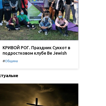
КРИВОЙ РОГ. Праздник Суккот в
подростковом клубе Be Jewish
#
Община
ктуальне