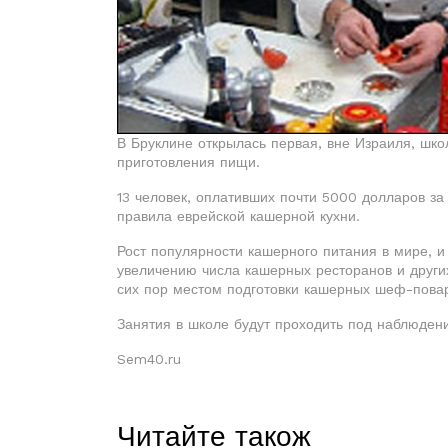
В Бруклине открылась первая, вне Израиля, шк
приготовления пищи.
13 человек, оплативших почти 5000 долларов за 
правила еврейской кашерной кухни.
Рост популярности кашерного питания в мире, и
увеличению числа кашерных ресторанов и други
сих пор местом подготовки кашерных шеф-повар
Занятия в школе будут проходить под наблюден
Sem40.ru
Читайте також