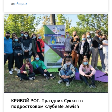
#
Община
КРИВОЙ РОГ. Праздник Суккот в
подростковом клубе Be Jewish