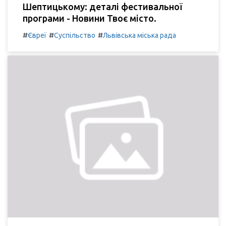
Шептицькому: деталі фестивальної
програми - Новини Твоє місто.
#
#
#
Євреї
Суспільство
Львівська міська рада