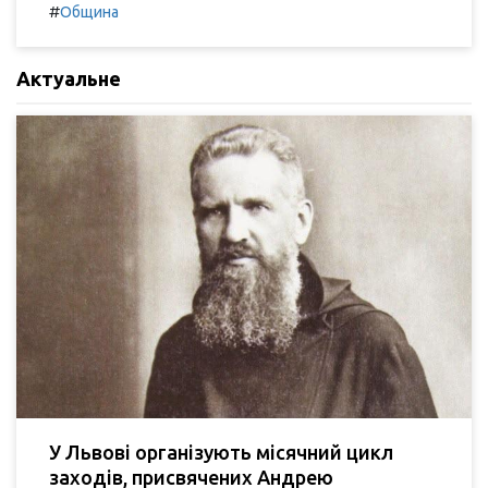
#
Община
Актуальне
У Львові організують місячний цикл
заходів, присвячених Андрею