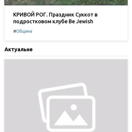
КРИВОЙ РОГ. Праздник Суккот в
подростковом клубе Be Jewish
#
Община
Актуальне