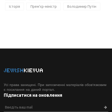
Історія
Прем'єр-міністр
Володимир Путін
JEWISH
KIEVUA
Усі права захищені. При запозиченні матеріалів обов'язковим
є посилання на даний портал.
Підписатися на оновлення