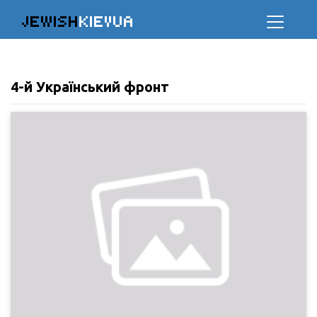
JEWISH
KIEVUA
4-й Український фронт