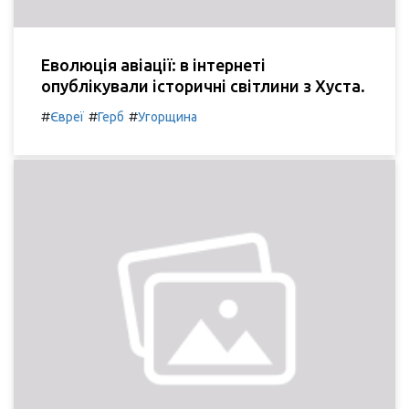
Еволюція авіації: в інтернеті
опублікували історичні світлини з Хуста.
#
#
#
Євреї
Герб
Угорщина