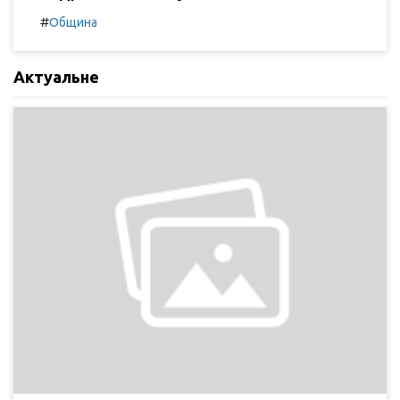
#
Община
Актуальне