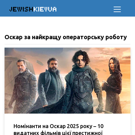
JEWISH
KIEVUA
Оскар за найкращу операторську роботу
Номінанти на Оскар 2025 року – 10
видатних фільмів цієї престижної