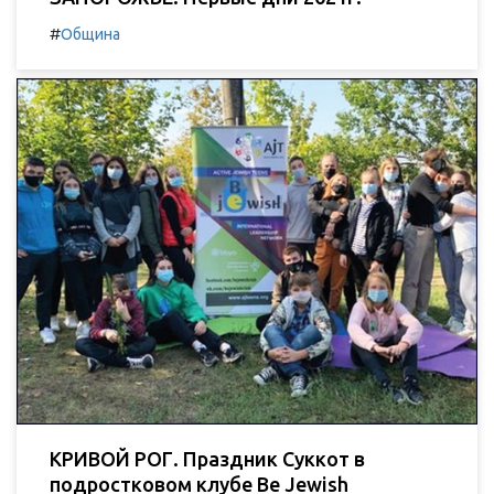
#
Община
КРИВОЙ РОГ. Праздник Суккот в
подростковом клубе Be Jewish