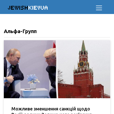
JEWISH
KIEVUA
Альфа-Групп
Можливе зменшення санкцій щодо