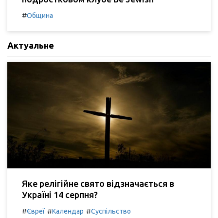
#
Община
Актуальне
Яке релігійне свято відзначається в
Україні 14 серпня?
#
#
#
Євреї
Календар
Суспільство