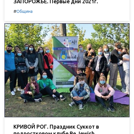
ЗАПОРОЖЬЕ. Первые дни 2021г.
#
Община
КРИВОЙ РОГ. Праздник Суккот в
подростковом клубе Be Jewish