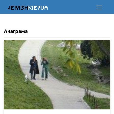
JEWISH
KIEVUA
Анаграма