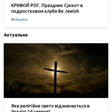
КРИВОЙ РОГ. Праздник Суккот в
подростковом клубе Be Jewish
#
Община
Актуальне
Яке релігійне свято відзначається в
Україні 14 серпня?