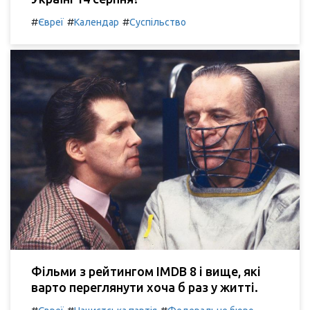
#
#
#
Євреї
Календар
Суспільство
Фільми з рейтингом IMDB 8 і вище, які
варто переглянути хоча б раз у житті.