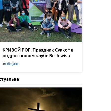
КРИВОЙ РОГ. Праздник Суккот в
подростковом клубе Be Jewish
#
Община
ктуальне