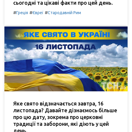
сьогодні та цікаві факти про цей день.
#
#
#
Греція
Євреї
Стародавній Рим
Яке свято відзначається завтра, 16
листопада? Давайте дізнаємось більше
про цю дату, зокрема про церковні
традиції та заборони, які діють у цей
день.