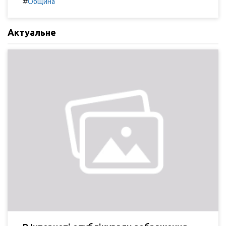
#
Община
Актуальне