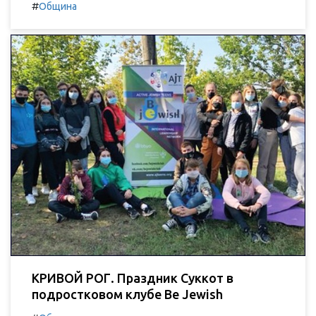
#
Община
КРИВОЙ РОГ. Праздник Суккот в
подростковом клубе Be Jewish