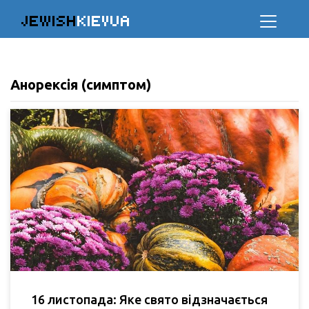
JEWISH
KIEVUA
Анорексія (симптом)
16 листопада: Яке свято відзначається