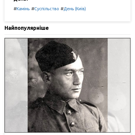
#
#
#
Камінь
Суспільство
День (Київ)
Найпопулярніше