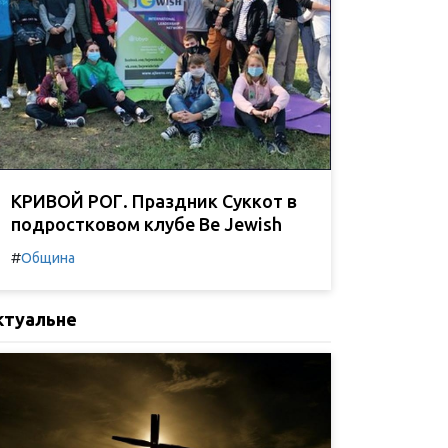
КРИВОЙ РОГ. Праздник Суккот в
подростковом клубе Be Jewish
#
Община
ктуальне