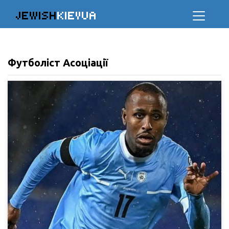
JEWISH
KIEVUA
Футболіст Асоціації