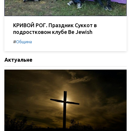
КРИВОЙ РОГ. Праздник Суккот в
подростковом клубе Be Jewish
#
Община
Актуальне