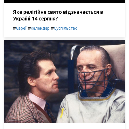
Яке релігійне свято відзначається в
Україні 14 серпня?
#
#
#
Євреї
Календар
Суспільство