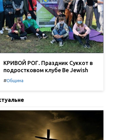
КРИВОЙ РОГ. Праздник Суккот в
подростковом клубе Be Jewish
#
Община
ктуальне