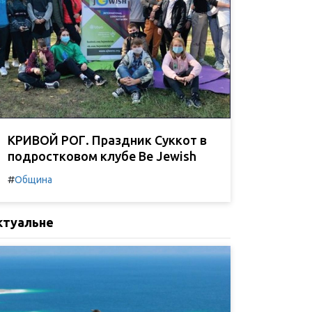
КРИВОЙ РОГ. Праздник Суккот в
подростковом клубе Be Jewish
#
Община
ктуальне