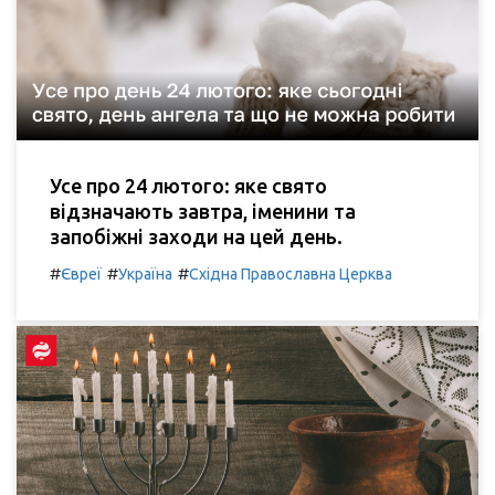
Усе про 24 лютого: яке свято
відзначають завтра, іменини та
запобіжні заходи на цей день.
#
#
#
Євреї
Україна
Східна Православна Церква