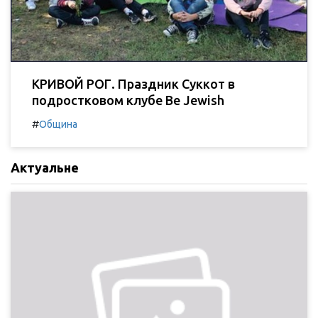
КРИВОЙ РОГ. Праздник Суккот в
подростковом клубе Be Jewish
#
Община
Актуальне