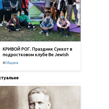
КРИВОЙ РОГ. Праздник Суккот в
подростковом клубе Be Jewish
#
Община
ктуальне