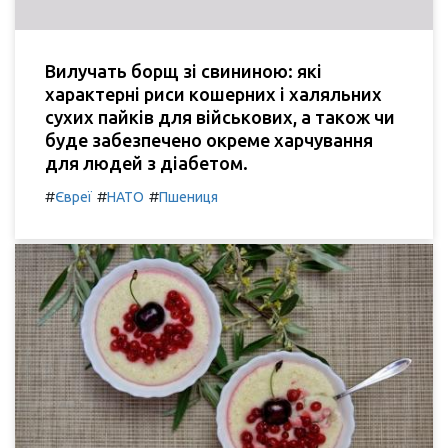
Вилучать борщ зі свининою: які
характерні риси кошерних і халяльних
сухих пайків для військових, а також чи
буде забезпечено окреме харчування
для людей з діабетом.
#
#
#
Євреї
НАТО
Пшениця