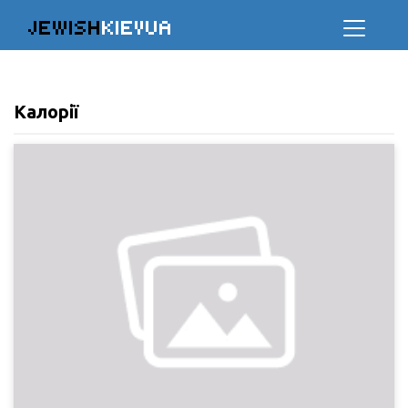
JEWISH
KIEVUA
Калорії