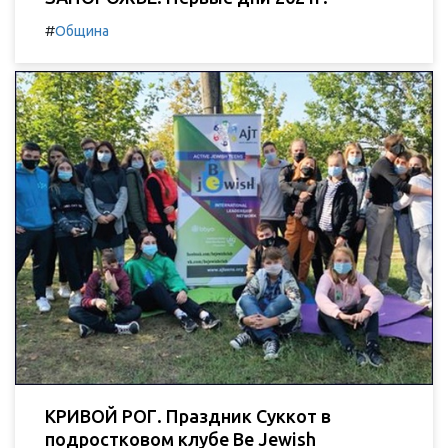
#
Община
КРИВОЙ РОГ. Праздник Суккот в
подростковом клубе Be Jewish