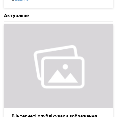
Актуальне
В Інтернеті опублікували зображення