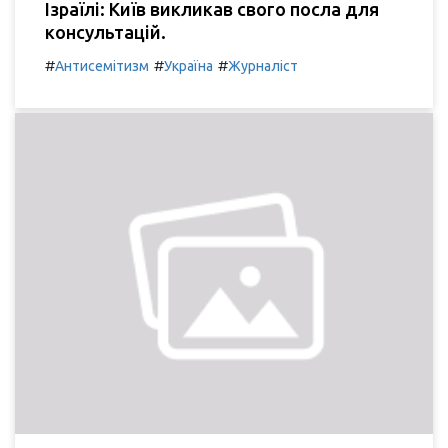
Ізраїлі: Київ викликав свого посла для
консультацій.
#
#
#
Антисемітизм
Україна
Журналіст