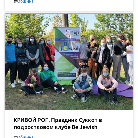
#
Община
КРИВОЙ РОГ. Праздник Суккот в
подростковом клубе Be Jewish
#
Община