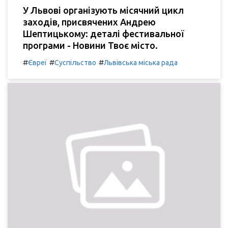
У Львові організують місячний цикл
заходів, присвячених Андрею
Шептицькому: деталі фестивальної
програми - Новини Твоє місто.
#
#
#
Євреї
Суспільство
Львівська міська рада