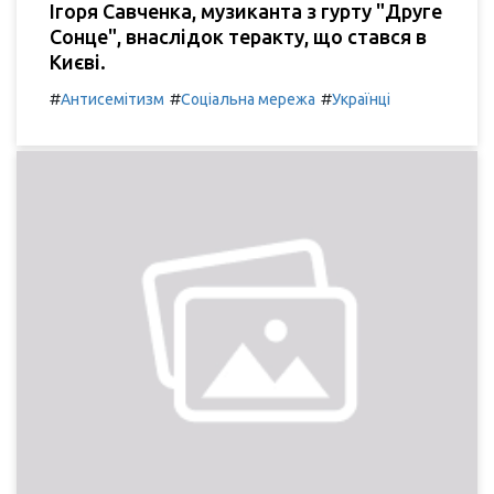
Ігоря Савченка, музиканта з гурту "Друге
Сонце", внаслідок теракту, що стався в
Києві.
#
#
#
Антисемітизм
Соціальна мережа
Українці