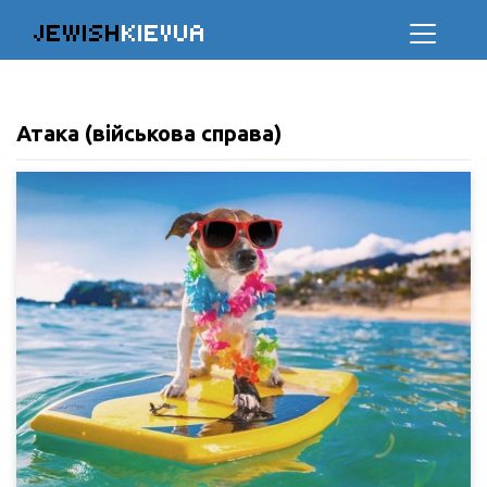
JEWISH
KIEVUA
Атака (військова справа)