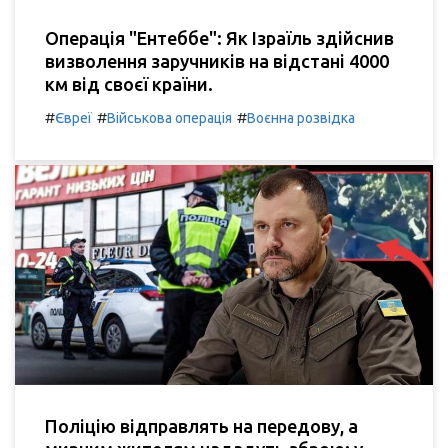
Операція "Ентеббе": Як Ізраїль здійснив
визволення заручників на відстані 4000
км від своєї країни.
#
#
#
Євреї
Військова операція
Воєнна розвідка
Поліцію відправлять на передову, а