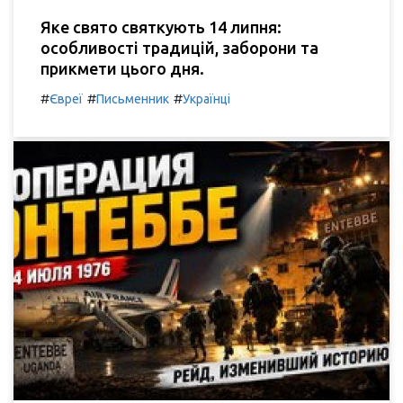
Яке свято святкують 14 липня:
особливості традицій, заборони та
прикмети цього дня.
#
#
#
Євреї
Письменник
Українці