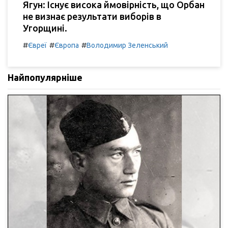
Ягун: Існує висока ймовірність, що Орбан
не визнає результати виборів в
Угорщині.
#
#
#
Євреї
Європа
Володимир Зеленський
Найпопулярніше