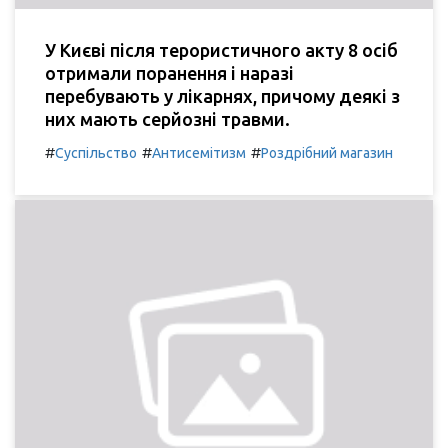
У Києві після терористичного акту 8 осіб
отримали поранення і наразі
перебувають у лікарнях, причому деякі з
них мають серйозні травми.
#
#
#
Суспільство
Антисемітизм
Роздрібний магазин