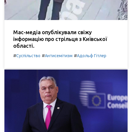
Мас-медіа опублікували свіжу
інформацію про стрільця з Київської
області.
#
#
#
Суспільство
Антисемітизм
Адольф Гітлер