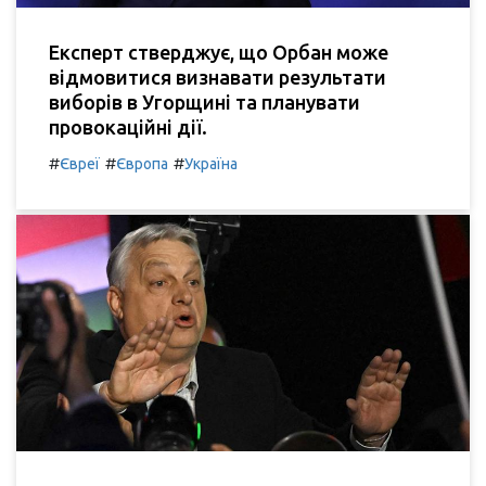
Експерт стверджує, що Орбан може
відмовитися визнавати результати
виборів в Угорщині та планувати
провокаційні дії.
#
#
#
Євреї
Європа
Україна