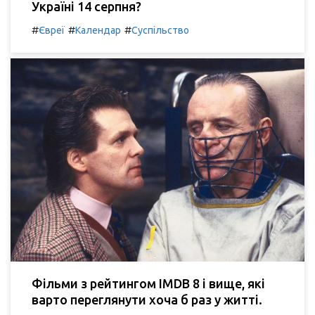
Україні 14 серпня?
#
#
#
Євреї
Календар
Суспільство
Фільми з рейтингом IMDB 8 і вище, які
варто переглянути хоча б раз у житті.