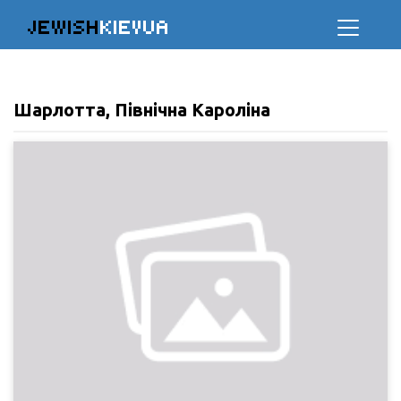
JEWISH
KIEVUA
Шарлотта, Північна Кароліна