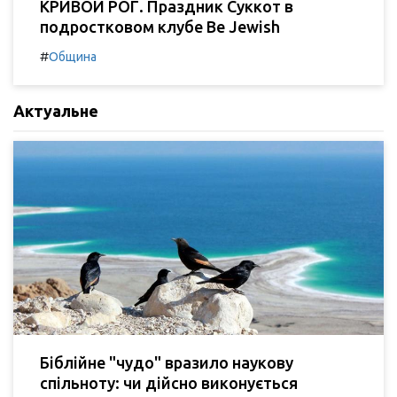
КРИВОЙ РОГ. Праздник Суккот в
подростковом клубе Be Jewish
#
Община
Актуальне
Біблійне "чудо" вразило наукову
спільноту: чи дійсно виконується