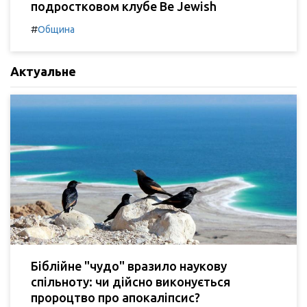
подростковом клубе Be Jewish
#
Община
Актуальне
Біблійне "чудо" вразило наукову
спільноту: чи дійсно виконується
пророцтво про апокаліпсис?