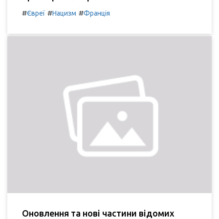
#
#
#
Євреї
Нацизм
Франція
Оновлення та нові частини відомих