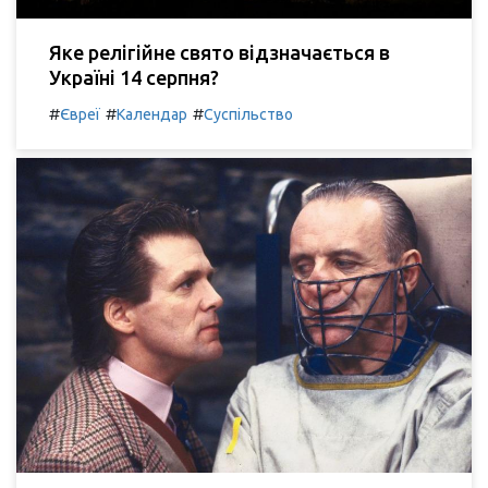
Яке релігійне свято відзначається в
Україні 14 серпня?
#
#
#
Євреї
Календар
Суспільство