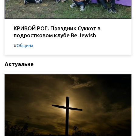
КРИВОЙ РОГ. Праздник Суккот в
подростковом клубе Be Jewish
#
Община
Актуальне