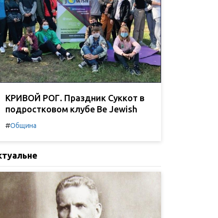
КРИВОЙ РОГ. Праздник Суккот в
подростковом клубе Be Jewish
#
Община
ктуальне