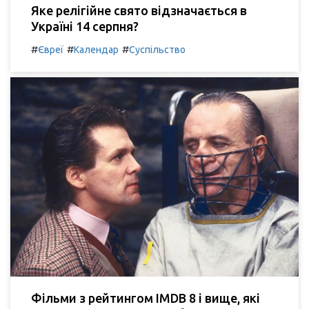
Яке релігійне свято відзначається в
Україні 14 серпня?
#
#
#
Євреї
Календар
Суспільство
Фільми з рейтингом IMDB 8 і вище, які