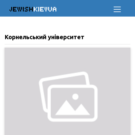
JEWISH
KIEVUA
Корнельський університет