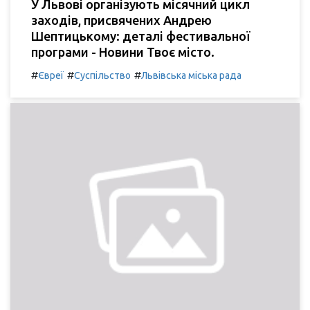
У Львові організують місячний цикл
заходів, присвячених Андрею
Шептицькому: деталі фестивальної
програми - Новини Твоє місто.
#
#
#
Євреї
Суспільство
Львівська міська рада