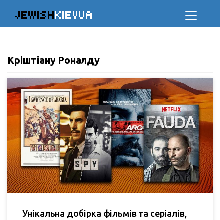
JEWISH
KIEVUA
Кріштіану Роналду
Унікальна добірка фільмів та серіалів,