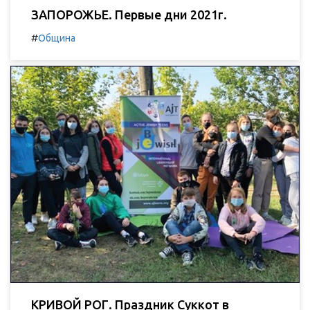
ЗАПОРОЖЬЕ. Первые дни 2021г.
#
Община
КРИВОЙ РОГ. Праздник Суккот в