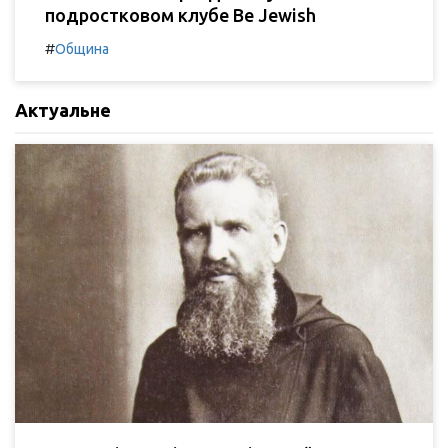
подростковом клубе Be Jewish
#
Община
Актуальне