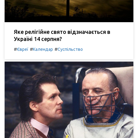
Яке релігійне свято відзначається в
Україні 14 серпня?
#
#
#
Євреї
Календар
Суспільство