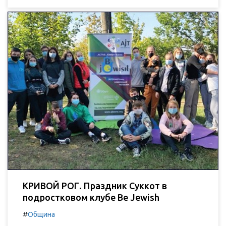
КРИВОЙ РОГ. Праздник Суккот в
подростковом клубе Be Jewish
#
Община