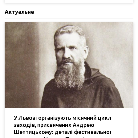
Актуальне
У Львові організують місячний цикл
заходів, присвячених Андрею
Шептицькому: деталі фестивальної