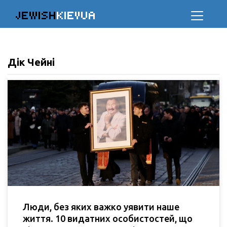
JEWISH
KIEVUA
Дік Чейні
Люди, без яких важко уявити наше
життя. 10 видатних особистостей, що