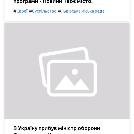
програми - Новини Твоє місто.
#
#
#
Євреї
Суспільство
Львівська міська рада
В Україну прибув міністр оборони