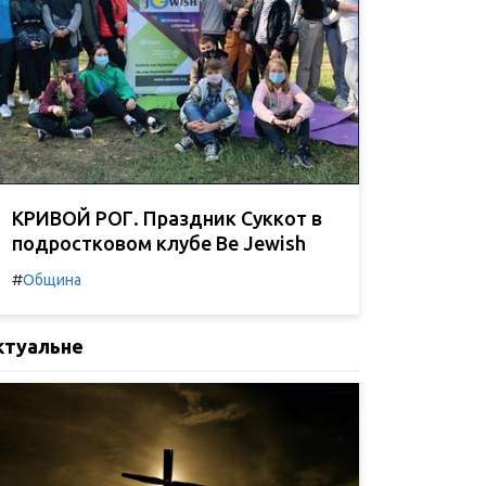
КРИВОЙ РОГ. Праздник Суккот в
подростковом клубе Be Jewish
#
Община
ктуальне