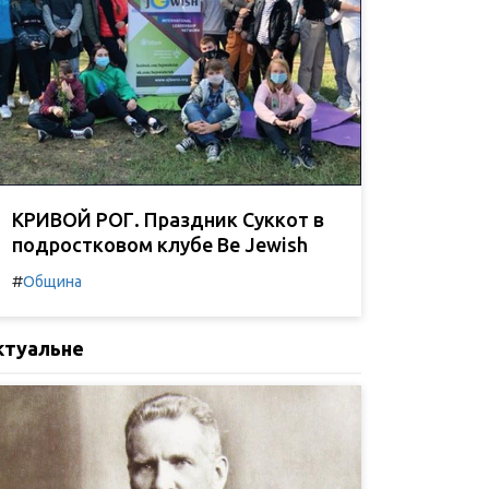
КРИВОЙ РОГ. Праздник Суккот в
подростковом клубе Be Jewish
#
Община
ктуальне