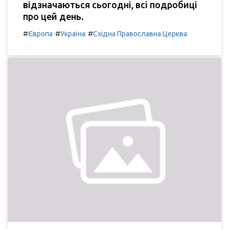
відзначаються сьогодні, всі подробиці
про цей день.
#
#
#
Європа
Україна
Східна Православна Церква