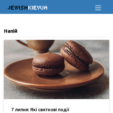
JEWISH
KIEVUA
Напій
7 липня: Які святкові події