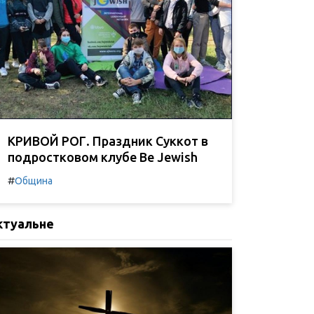
КРИВОЙ РОГ. Праздник Суккот в
подростковом клубе Be Jewish
#
Община
ктуальне