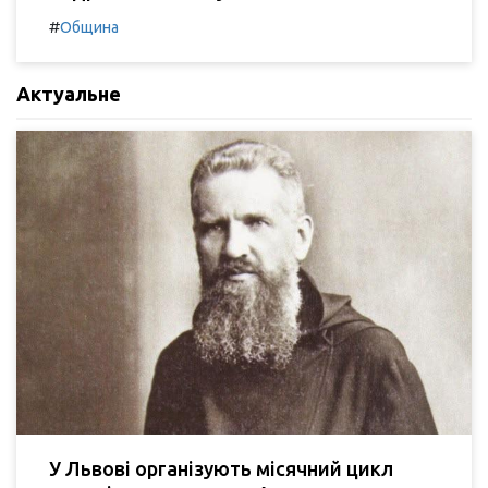
#
Община
Актуальне
У Львові організують місячний цикл