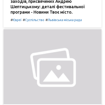
заходів, присвячених Андрею
Шептицькому: деталі фестивальної
програми - Новини Твоє місто.
#
#
#
Євреї
Суспільство
Львівська міська рада