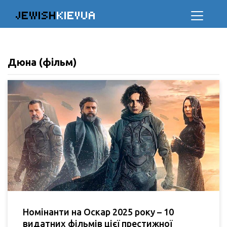
JEWISH
KIEVUA
Дюна (фільм)
Номінанти на Оскар 2025 року – 10
видатних фільмів цієї престижної