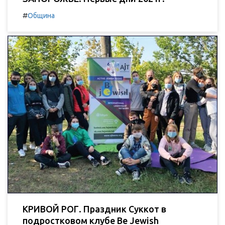
#
Община
КРИВОЙ РОГ. Праздник Суккот в
подростковом клубе Be Jewish