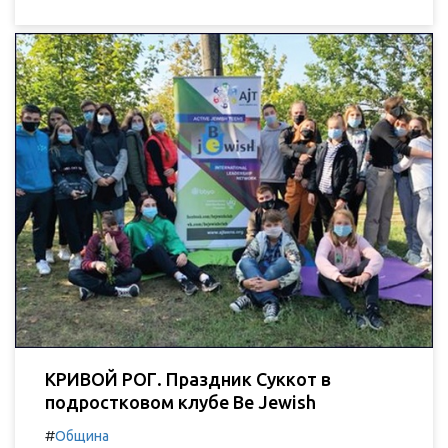
КРИВОЙ РОГ. Праздник Суккот в
подростковом клубе Be Jewish
#
Община