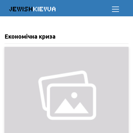
JEWISH
KIEVUA
Економічна криза