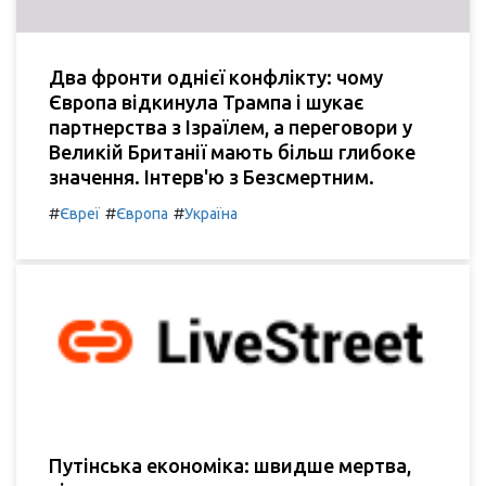
Два фронти однієї конфлікту: чому
Європа відкинула Трампа і шукає
партнерства з Ізраїлем, а переговори у
Великій Британії мають більш глибоке
значення. Інтерв'ю з Безсмертним.
#
#
#
Євреї
Європа
Україна
Путінська економіка: швидше мертва,