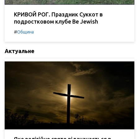
КРИВОЙ РОГ. Праздник Суккот в
подростковом клубе Be Jewish
#
Община
Актуальне
Яке релігійне свято відзначається в