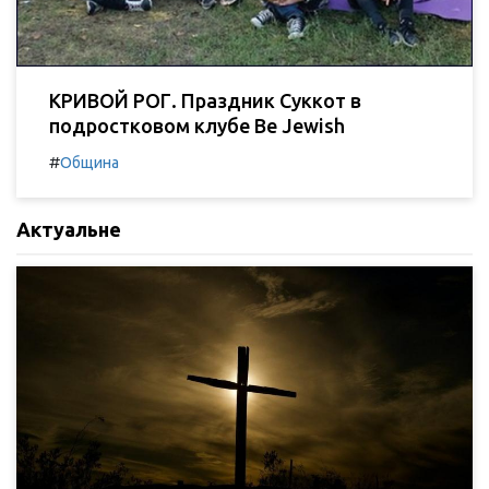
КРИВОЙ РОГ. Праздник Суккот в
подростковом клубе Be Jewish
#
Община
Актуальне