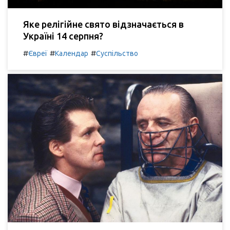
Яке релігійне свято відзначається в
Україні 14 серпня?
#
#
#
Євреї
Календар
Суспільство