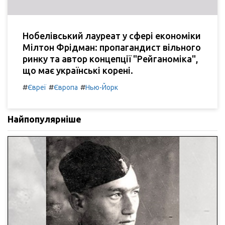
Нобелівський лауреат у сфері економіки
Мілтон Фрідман: пропагандист вільного
ринку та автор концепції "Рейганоміка",
що має українські корені.
#
#
#
Євреї
Європа
Нью-Йорк
Найпопулярніше