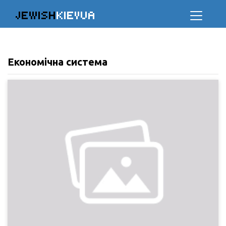
JEWISH
KIEVUA
Економічна система