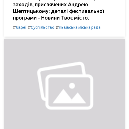
заходів, присвячених Андрею
Шептицькому: деталі фестивальної
програми - Новини Твоє місто.
#
#
#
Євреї
Суспільство
Львівська міська рада