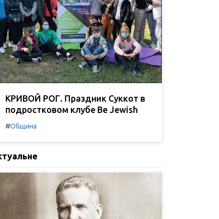
КРИВОЙ РОГ. Праздник Суккот в
подростковом клубе Be Jewish
#
Община
ктуальне