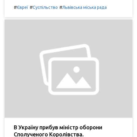
#
#
#
Євреї
Суспільство
Львівська міська рада
В Україну прибув міністр оборони
Сполученого Королівства.