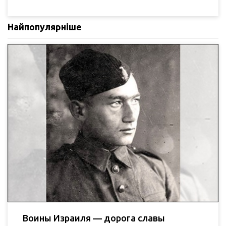
Найпопулярніше
Воины Израиля — дорога славы