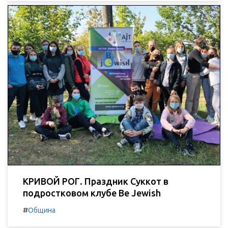
КРИВОЙ РОГ. Праздник Суккот в
подростковом клубе Be Jewish
#
Община