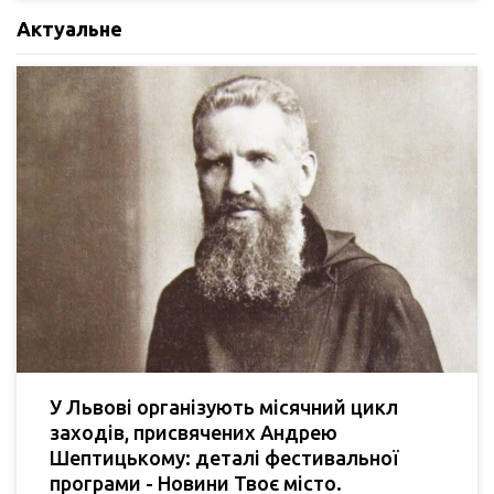
Актуальне
У Львові організують місячний цикл
заходів, присвячених Андрею
Шептицькому: деталі фестивальної
програми - Новини Твоє місто.