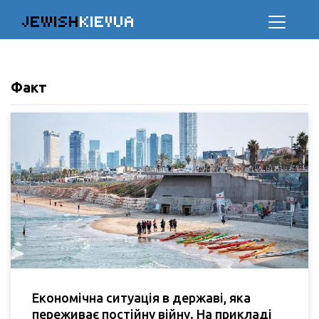
JEWISH
KIEVUA
Факт
Економічна ситуація в державі, яка
переживає постійну війну. На прикладі