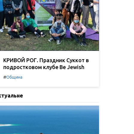
КРИВОЙ РОГ. Праздник Суккот в
подростковом клубе Be Jewish
#
Община
ктуальне