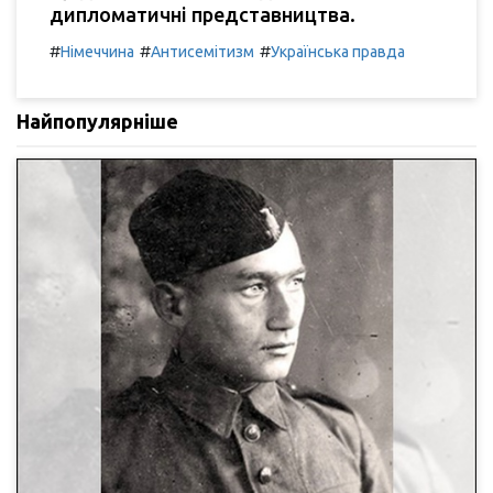
дипломатичні представництва.
#
#
#
Німеччина
Антисемітизм
Українська правда
Найпопулярніше