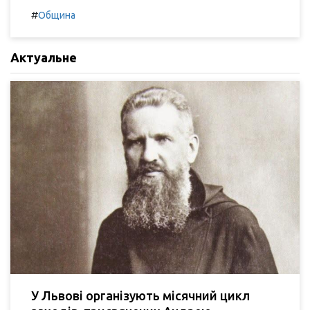
#
Община
Актуальне
У Львові організують місячний цикл