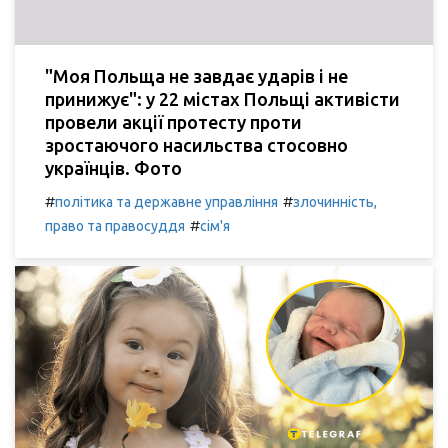
"Моя Польща не завдає ударів і не
принижує": у 22 містах Польщі активісти
провели акції протесту проти
зростаючого насильства стосовно
українців. Фото
#
#
політика та державне управління
злочинність,
#
право та правосуддя
сім'я