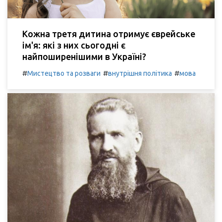
Кожна третя дитина отримує єврейське
ім'я: які з них сьогодні є
найпоширенішими в Україні?
#
#
#
Мистецтво та розваги
внутрішня політика
мова