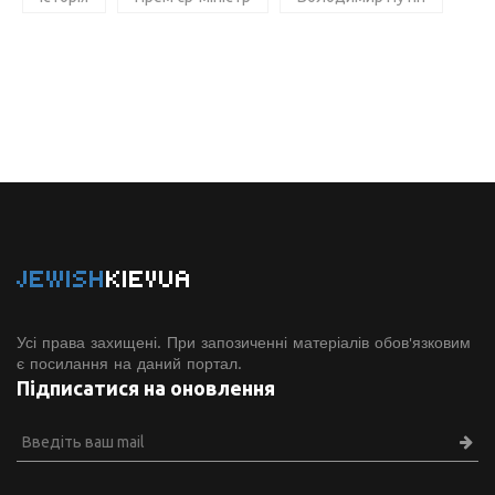
JEWISH
KIEVUA
Усі права захищені. При запозиченні матеріалів обов'язковим
є посилання на даний портал.
Підписатися на оновлення