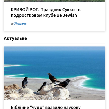
КРИВОЙ РОГ. Праздник Суккот в
подростковом клубе Be Jewish
#
Община
Актуальне
Біблійне "чудо" вразило наукову