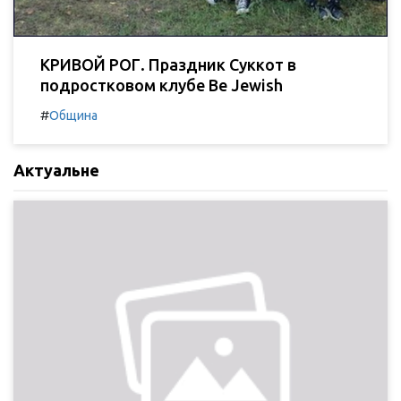
КРИВОЙ РОГ. Праздник Суккот в
подростковом клубе Be Jewish
#
Община
Актуальне