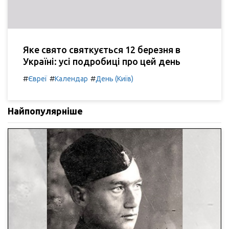
Яке свято святкується 12 березня в
Україні: усі подробиці про цей день
#
#
#
Євреї
Календар
День (Київ)
Найпопулярніше