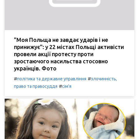
"Моя Польща не завдає ударів і не
принижує": у 22 містах Польщі активісти
провели акції протесту проти
зростаючого насильства стосовно
українців. Фото
#
#
політика та державне управління
злочинність,
#
право та правосуддя
сім'я