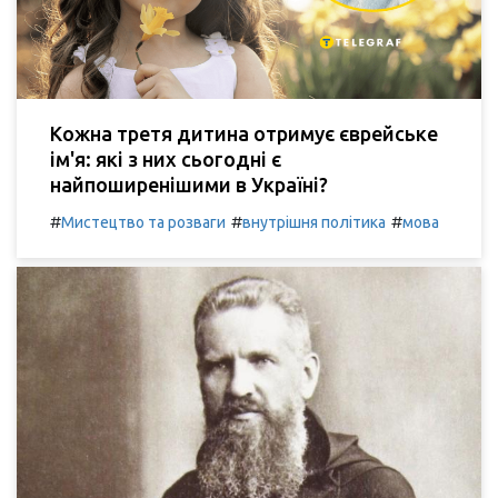
Кожна третя дитина отримує єврейське
ім'я: які з них сьогодні є
найпоширенішими в Україні?
#
#
#
Мистецтво та розваги
внутрішня політика
мова