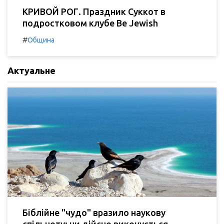
КРИВОЙ РОГ. Праздник Суккот в
подростковом клубе Be Jewish
#
Община
Актуальне
Біблійне "чудо" вразило наукову