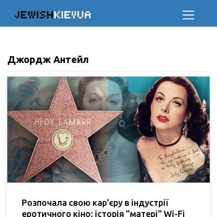
JEWISH
KIEVUA
Джордж Антейл
Розпочала свою кар'єру в індустрії
еротичного кіно: історія "матері" Wi-Fi