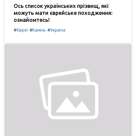
Ось список українських прізвищ, які
можуть мати єврейське походження:
ознайомтесь!
#
#
#
Євреї
Камінь
Україна