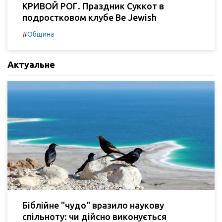
КРИВОЙ РОГ. Праздник Суккот в
подростковом клубе Be Jewish
#
Община
Актуальне
Біблійне "чудо" вразило наукову
спільноту: чи дійсно виконується