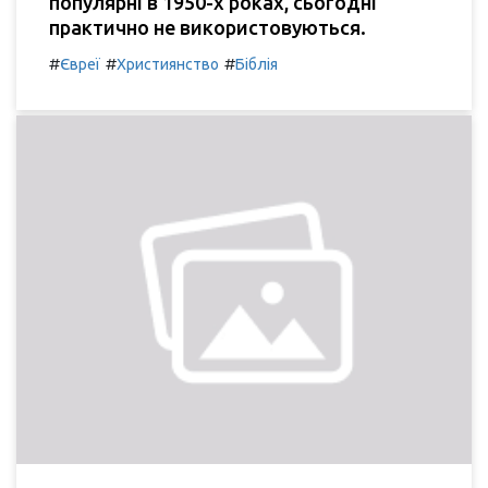
популярні в 1950-х роках, сьогодні
практично не використовуються.
#
#
#
Євреї
Християнство
Біблія