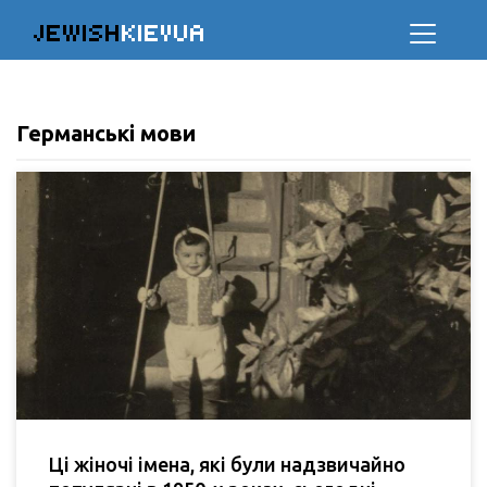
JEWISH
KIEVUA
Германські мови
Ці жіночі імена, які були надзвичайно