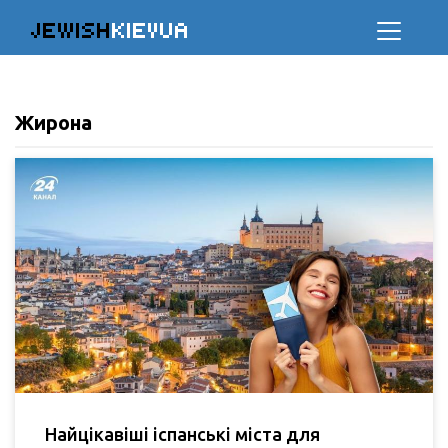
JEWISH
KIEVUA
Жирона
Найцікавіші іспанські міста для