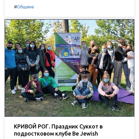
#
Община
КРИВОЙ РОГ. Праздник Суккот в
подростковом клубе Be Jewish