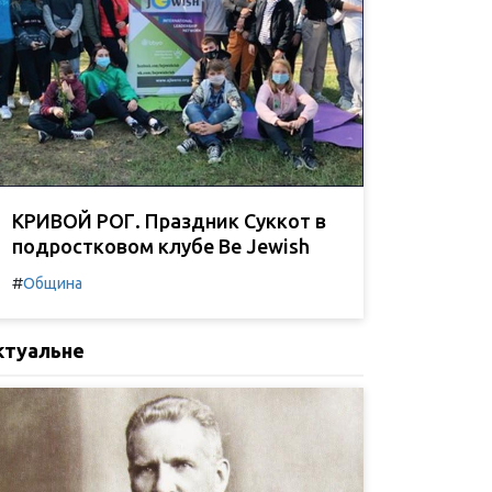
КРИВОЙ РОГ. Праздник Суккот в
подростковом клубе Be Jewish
#
Община
ктуальне