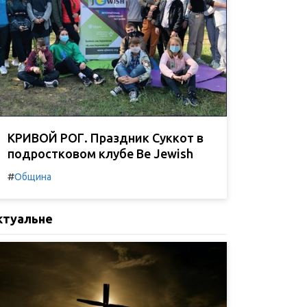
КРИВОЙ РОГ. Праздник Суккот в
подростковом клубе Be Jewish
#
Община
ктуальне