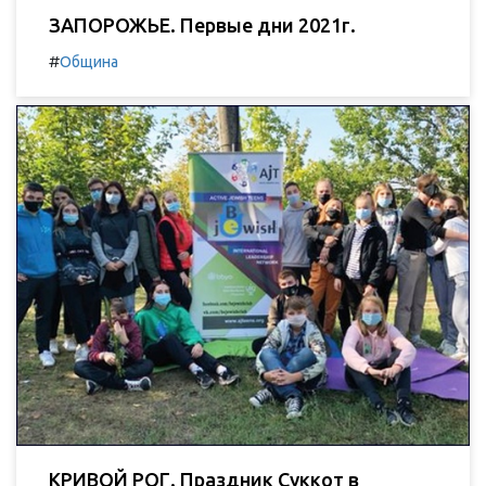
ЗАПОРОЖЬЕ. Первые дни 2021г.
#
Община
КРИВОЙ РОГ. Праздник Суккот в