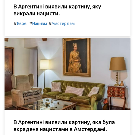
В Аргентині виявили картину, яку
викрали нацисти.
#
#
#
Євреї
Нацизм
Амстердам
В Аргентині виявили картину, яка була
вкрадена нацистами в Амстердамі.