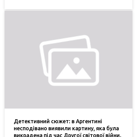
Детективний сюжет: в Аргентині
несподівано виявили картину, яка була
викрадена під час Другої світової війни.