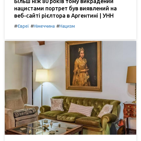
Більш ніж 80 років тому викрадений
нацистами портрет був виявлений на
веб-сайті рієлтора в Аргентині | УНН
#
#
#
Євреї
Німеччина
Нацизм