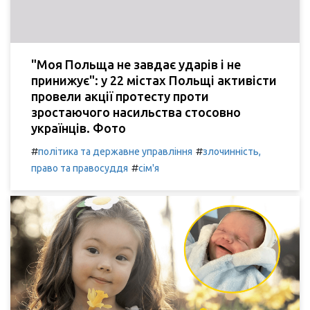
"Моя Польща не завдає ударів і не
принижує": у 22 містах Польщі активісти
провели акції протесту проти
зростаючого насильства стосовно
українців. Фото
#
#
політика та державне управління
злочинність,
#
право та правосуддя
сім'я