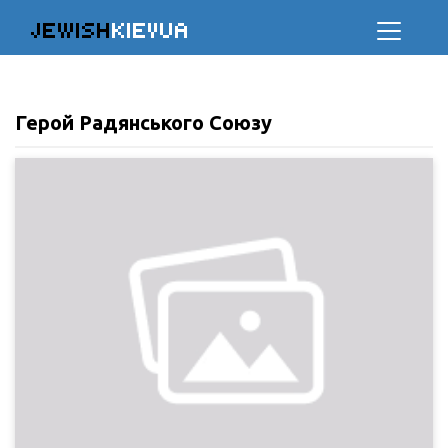
JEWISH
KIEVUA
Герой Радянського Союзу