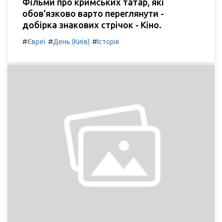
Фільми про кримських татар, які
обов'язково варто переглянути -
добірка знакових стрічок - Кіно.
#
#
#
Євреї
День (Київ)
Історія