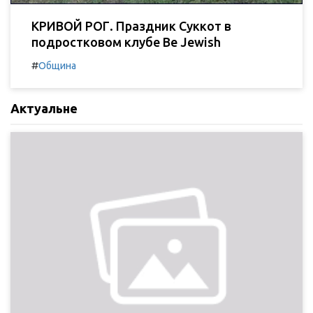
КРИВОЙ РОГ. Праздник Суккот в
подростковом клубе Be Jewish
#
Община
Актуальне